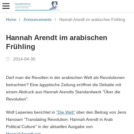
Home
/
Announcements
/
Hannah Arendt im arabischen Frühling
Hannah Arendt im arabischen
Frühling
2014-04-30
Darf man die Revolten in der arabischen Welt als Revolutionen
betrachten? Eine ägyptische Zeitung eröffnet die Debatte mit
einem Abdruck aus Hannah Arendts Standardwerk "Über die
Revolution".
Wolf Lepenies berichtet in
"Die Welt"
über den Beitrag von Jens
Hanssen "Translating Revolution: Hannah Arendt in Arab
Political Culture" in der aktuellen Ausgabe von
HannahArendt.net
.