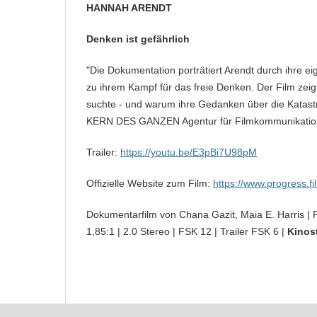
HANNAH ARENDT
Denken ist gefährlich
"Die Dokumentation porträtiert Arendt durch ihre ei
zu ihrem Kampf für das freie Denken. Der Film zeig
suchte - und warum ihre Gedanken über die Katastr
KERN DES GANZEN Agentur für Filmkommunikatio
Trailer:
https://youtu.be/E3pBi7U98pM
Offizielle Website zum Film:
https://www.progress.fi
Dokumentarfilm von Chana Gazit, Maia E. Harris | P
1,85:1 | 2.0 Stereo | FSK 12 | Trailer FSK 6 |
Kinos