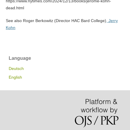
https://www.nytimes.com/2024/12/13/books/jerome-kohn-
dead.html
See also Roger Berkowitz (Director HAC Bard College)
, Jerry
Kohn
Language
Deutsch
English