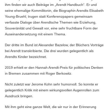
ihm finden wir auch Beiträge im „Arendt Handbuch“. Er und
seine ehemalige Kommilitonin, die Biographin Arendts Elisabeth
Young-Bruehl, trugen statt Konferenzpapers gemeinsam
verfasste Dialoge über Arendtsche Themen wie Erziehung,
Souveränität und Gewalt vor, eine sehr fruchtbare Form der
Auseinandersetzung mit einem Thema.
Der dritte im Bund ist Alexander Bazelow, der Blüchers Vorträge
bei Arendt transkribierte. Die drei wurden gelegentlich als
Arendts Kinder bezeichnet.
2019 erhielt er den Hannah Arendt-Preis für politisches Denken
in Bremen zusammen mit Roger Berkowitz.
Nicht zuletzt war Jerome Kohn sehr humorvoll. So konnte er
gelegentlich Kritik mit einem wirkungsvollen Augenrollen zum
Ausdruck bringen.
Mit ihm geht eine ganze Welt, die wir nur in der Erinnerung