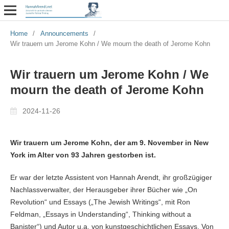
Home
/
Announcements
/
Wir trauern um Jerome Kohn / We mourn the death of Jerome Kohn
Wir trauern um Jerome Kohn / We
mourn the death of Jerome Kohn
2024-11-26
Wir trauern um Jerome Kohn, der am 9. November in New
York im Alter von 93 Jahren gestorben ist.
Er war der letzte Assistent von Hannah Arendt, ihr großzügiger
Nachlassverwalter, der Herausgeber ihrer Bücher wie „On
Revolution“ und Essays („The Jewish Writings“, mit Ron
Feldman, „Essays in Understanding“, Thinking without a
Banister“) und Autor u.a. von kunstgeschichtlichen Essays. Von