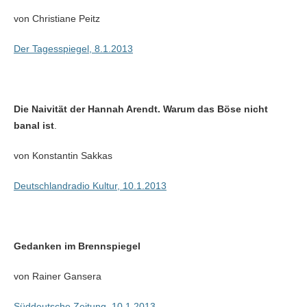
von Christiane Peitz
Der Tagesspiegel, 8.1.2013
Die Naivität der Hannah Arendt
. Warum das Böse nicht
banal ist
.
von Konstantin Sakkas
Deutschlandradio Kultur, 10.1.2013
Gedanken im Brennspiegel
von Rainer Gansera
Süddeutsche Zeitung, 10.1.2013