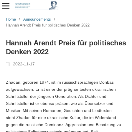
Home
/
Announcements
/
Hannah Arendt Preis für politisches Denken 2022
Hannah Arendt Preis für politisches
Denken 2022
2022-11-17
Zhadan, geboren 1974, ist im russischsprachigen Donbas
aufgewachsen. Er ist einer der prägnantesten ukrainischen
Schriftsteller der jüngeren Generation. Als Dichter und
Schriftsteller ist er ebenso präsent wie als Übersetzer und
Musiker. Mit seinen Romanen, Gedichten und Liedtexten
steht Zhadan für eine ukrainische Kultur, die im Widerstand
gegen die russische Dominanz, Aggression und Besatzung zu
politischem Selbstbewusstsein gefunden hat. Seit