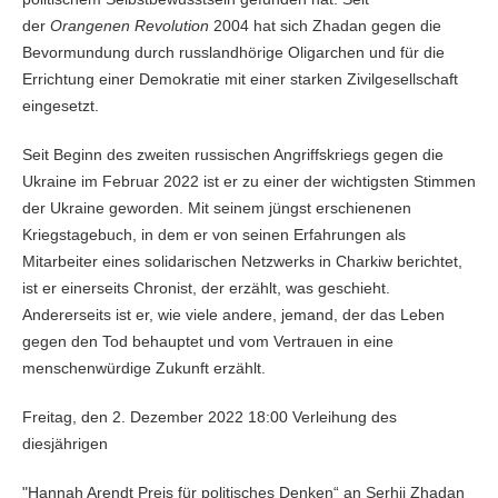
der
Orangenen Revolution
2004 hat sich Zhadan gegen die
Bevormundung durch russlandhörige Oligarchen und für die
Errichtung einer Demokratie mit einer starken Zivilgesellschaft
eingesetzt.
Seit Beginn des zweiten russischen Angriffskriegs gegen die
Ukraine im Februar 2022 ist er zu einer der wichtigsten Stimmen
der Ukraine geworden. Mit seinem jüngst erschienenen
Kriegstagebuch, in dem er von seinen Erfahrungen als
Mitarbeiter eines solidarischen Netzwerks in Charkiw berichtet,
ist er einerseits Chronist, der erzählt, was geschieht.
Andererseits ist er, wie viele andere, jemand, der das Leben
gegen den Tod behauptet und vom Vertrauen in eine
menschenwürdige Zukunft erzählt.
Freitag, den 2. Dezember 2022 18:00 Verleihung des
diesjährigen
"Hannah Arendt Preis für politisches Denken“ an Serhij Zhadan