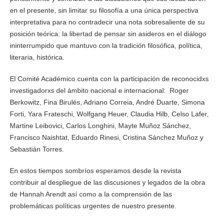
en el presente, sin limitar su filosofía a una única perspectiva
interpretativa para no contradecir una nota sobresaliente de su
posición teórica: la libertad de pensar sin asideros en el diálogo
ininterrumpido que mantuvo con la tradición filosófica, política,
literaria, histórica.
El Comité Académico cuenta con la participación de reconocidxs
investigadorxs del ámbito nacional e internacional: Roger
Berkowitz, Fina Birulés, Adriano Correia, André Duarte, Simona
Forti, Yara Frateschi, Wolfgang Heuer, Claudia Hilb, Celso Lafer,
Martine Leibovici, Carlos Longhini, Mayte Muñoz Sánchez,
Francisco Naishtat, Eduardo Rinesi, Cristina Sánchez Muñoz y
Sebastián Torres.
En estos tiempos sombríos esperamos desde la revista
contribuir al despliegue de las discusiones y legados de la obra
de Hannah Arendt así como a la comprensión de las
problemáticas políticas urgentes de nuestro presente.