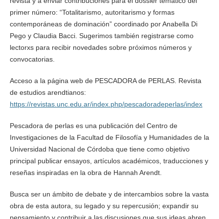
revista y a enviar contribuciones para el dossier temático del
primer número: “Totalitarismo, autoritarismo y formas
contemporáneas de dominación” coordinado por Anabella Di
Pego y Claudia Bacci. Sugerimos también registrarse como
lectorxs para recibir novedades sobre próximos números y
convocatorias.
Acceso a la página web de PESCADORA de PERLAS. Revista
de estudios arendtianos:
https://revistas.unc.edu.ar/index.php/pescadoradeperlas/index
Pescadora de perlas es una publicación del Centro de
Investigaciones de la Facultad de Filosofía y Humanidades de la
Universidad Nacional de Córdoba que tiene como objetivo
principal publicar ensayos, artículos académicos, traducciones y
reseñas inspiradas en la obra de Hannah Arendt.
Busca ser un ámbito de debate y de intercambios sobre la vasta
obra de esta autora, su legado y su repercusión; expandir su
pensamiento y contribuir a las discusiones que sus ideas abren