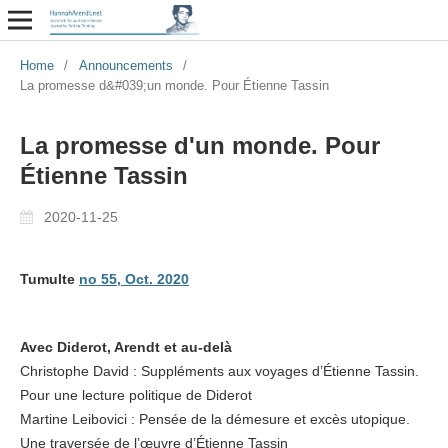
Home
/
Announcements
/
La promesse d&#039;un monde. Pour Étienne Tassin
La promesse d'un monde. Pour
Étienne Tassin
2020-11-25
Tumulte
no 55, Oct. 2020
Avec Diderot, Arendt et au-delà
Christophe David : Suppléments aux voyages d’Étienne Tassin.
Pour une lecture politique de Diderot
Martine Leibovici : Pensée de la démesure et excès utopique.
Une traversée de l’œuvre d’Étienne Tassin