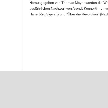
Herausgegeben von Thomas Meyer werden die Werke 
ausführlichen Nachwort von Arendt-Kenner/innen ve
Hans-Jörg Sigwart) und "Über die Revolution" (Nac