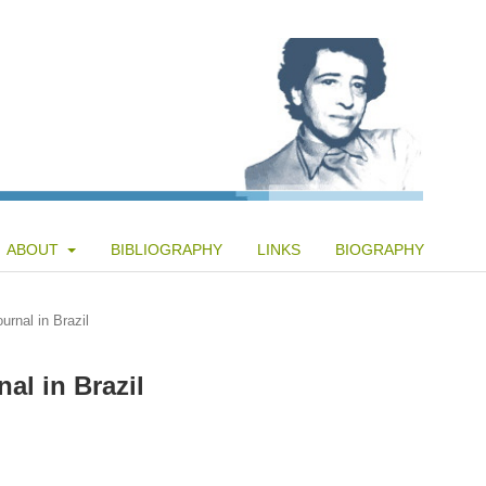
ABOUT
BIBLIOGRAPHY
LINKS
BIOGRAPHY
rnal in Brazil
al in Brazil