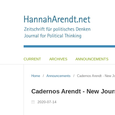
CURRENT
ARCHIVES
ANNOUNCEMENTS
Home
/
Announcements
/
Cadernos Arendt - New Jou
Cadernos Arendt - New Journ
2020-07-14