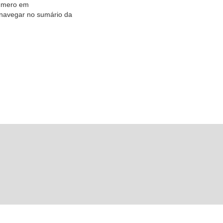
número em
navegar no sumário da
.