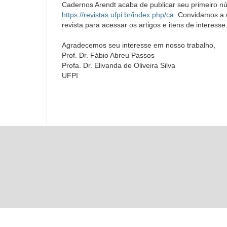
Cadernos Arendt acaba de publicar seu primeiro 
https://revistas.ufpi.br/index.php/ca.
Convidamos a 
revista para acessar os artigos e itens de interesse
Agradecemos seu interesse em nosso trabalho,
Prof. Dr. Fábio Abreu Passos
Profa. Dr. Elivanda de Oliveira Silva
UFPI