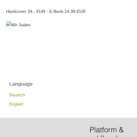
Hardcover 34,- EUR - E-Book 24,99 EUR
Language
Deutsch
English