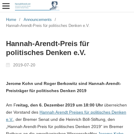
Home
/
Announcements
/
Hannah-Arendt-Preis für politisches Denken e.V.
Hannah-Arendt-Preis für
politisches Denken e.V.
2019-07-20
Jerome Kohn und Roger Berkowitz sind Hannah-Arendt-
Preisträger für politisches Denken 2019
Am F
reitag, den 6. Dezember 2019 um 18:00 Uhr
überreichen
der Vorstand des
Hannah Arendt Preises für politisches Denken
e.V.
, der Bremer Senat und die Heinrich Böll-Stiftung, den
„Hannah Arendt-Preis für politisches Denken 2019“ im Bremer
Rathaus an die amerikanischen Wissenschaftler
Jerome Kohn