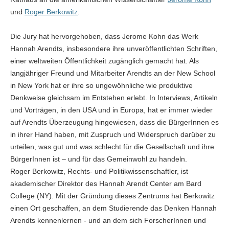
und
Roger Berkowitz
.
Die Jury hat hervorgehoben, dass Jerome Kohn das Werk
Hannah Arendts, insbesondere ihre unveröffentlichten Schriften,
einer weltweiten Öffentlichkeit zugänglich gemacht hat. Als
langjähriger Freund und Mitarbeiter Arendts an der New School
in New York hat er ihre so ungewöhnliche wie produktive
Denkweise gleichsam im Entstehen erlebt. In Interviews, Artikeln
und Vorträgen, in den USA und in Europa, hat er immer wieder
auf Arendts Überzeugung hingewiesen, dass die BürgerInnen es
in ihrer Hand haben, mit Zuspruch und Widerspruch darüber zu
urteilen, was gut und was schlecht für die Gesellschaft und ihre
BürgerInnen ist – und für das Gemeinwohl zu handeln.
Roger Berkowitz, Rechts- und Politikwissenschaftler, ist
akademischer Direktor des Hannah Arendt Center am Bard
College (NY). Mit der Gründung dieses Zentrums hat Berkowitz
einen Ort geschaffen, an dem Studierende das Denken Hannah
Arendts kennenlernen - und an dem sich ForscherInnen und