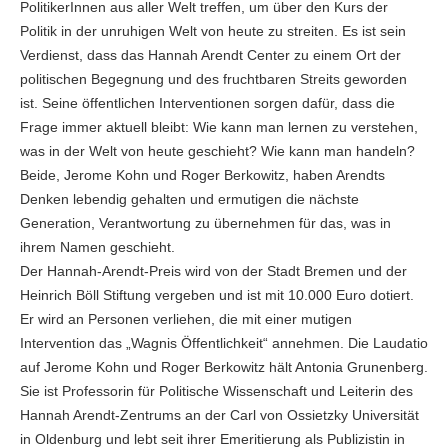
PolitikerInnen aus aller Welt treffen, um über den Kurs der
Politik in der unruhigen Welt von heute zu streiten. Es ist sein
Verdienst, dass das Hannah Arendt Center zu einem Ort der
politischen Begegnung und des fruchtbaren Streits geworden
ist. Seine öffentlichen Interventionen sorgen dafür, dass die
Frage immer aktuell bleibt: Wie kann man lernen zu verstehen,
was in der Welt von heute geschieht? Wie kann man handeln?
Beide, Jerome Kohn und Roger Berkowitz, haben Arendts
Denken lebendig gehalten und ermutigen die nächste
Generation, Verantwortung zu übernehmen für das, was in
ihrem Namen geschieht.
Der Hannah-Arendt-Preis wird von der Stadt Bremen und der
Heinrich Böll Stiftung vergeben und ist mit 10.000 Euro dotiert.
Er wird an Personen verliehen, die mit einer mutigen
Intervention das „Wagnis Öffentlichkeit“ annehmen. Die Laudatio
auf Jerome Kohn und Roger Berkowitz hält Antonia Grunenberg.
Sie ist Professorin für Politische Wissenschaft und Leiterin des
Hannah Arendt-Zentrums an der Carl von Ossietzky Universität
in Oldenburg und lebt seit ihrer Emeritierung als Publizistin in