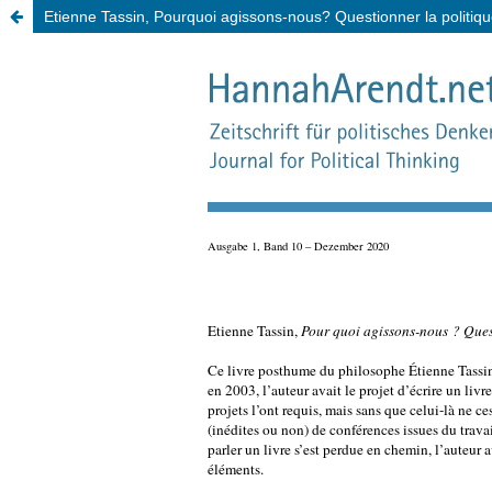
Etienne Tassin, Pourquoi agissons-nous? Questionner la politi