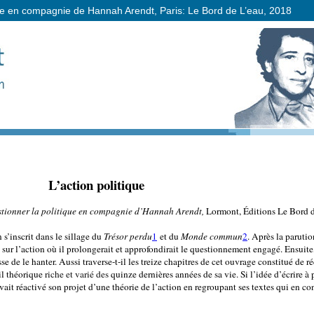
que en compagnie de Hannah Arendt, Paris: Le Bord de L’eau, 2018