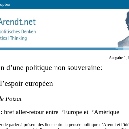
uropéen