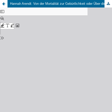
Hannah Arendt: Von der Mortalität zur Gebürtlichkeit oder Über die Fähigkeit, neu zu beginnen