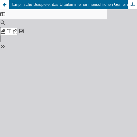
Empirische Beispiele: das Urteilen in einer menschlichen Gemeinschaft