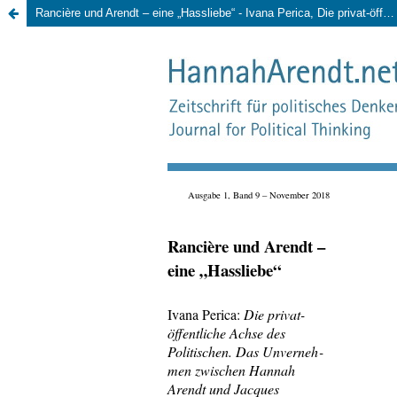
Rancière und Arendt – eine „Hassliebe“ - Ivana Perica, Die privat-öffentliche Achse des Politischen. Das Unvernehmen zwischen Hannah Arendt und Jacques Rancière