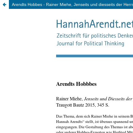
Arendts Hobbes - Rainer Miehe, Jenseits und diesseits der Herr