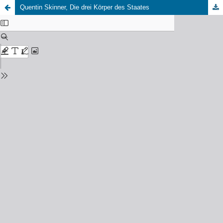
Quentin Skinner, Die drei Körper des Staates