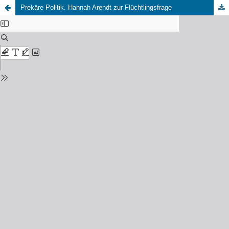
Prekäre Politik. Hannah Arendt zur Flüchtlingsfrage