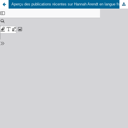
Aperçu des publications récentes sur Hannah Arendt en langue française