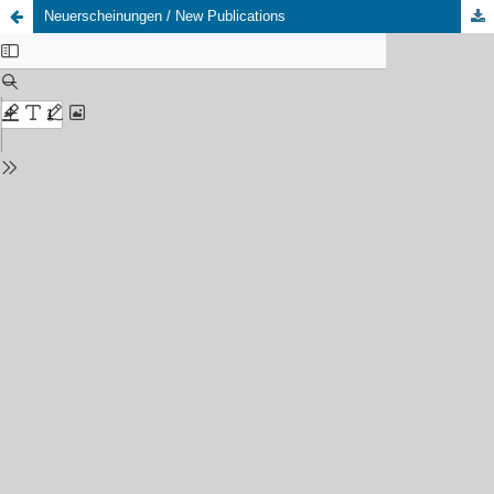
Neuerscheinungen / New Publications