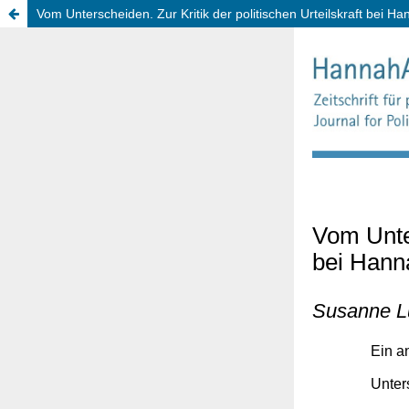
Vom Unterscheiden. Zur Kritik der politischen Urteilskraft bei 