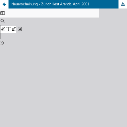
Neuerscheinung - Zürich liest Arendt. April 2001