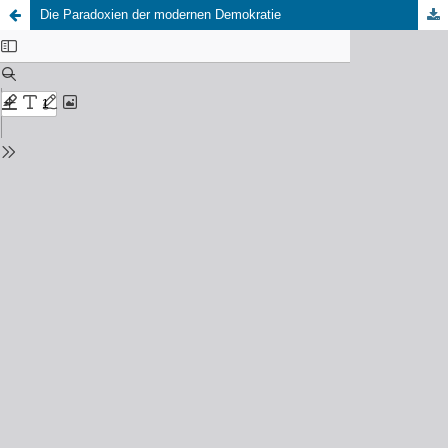
Die Paradoxien der modernen Demokratie