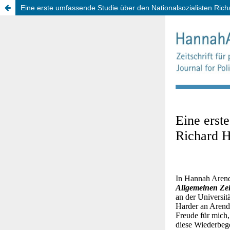
Eine erste umfassende Studie über den Nationalsozialisten Ric