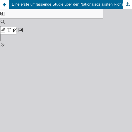
Eine erste umfassende Studie über den Nationalsozialisten Richard Harder