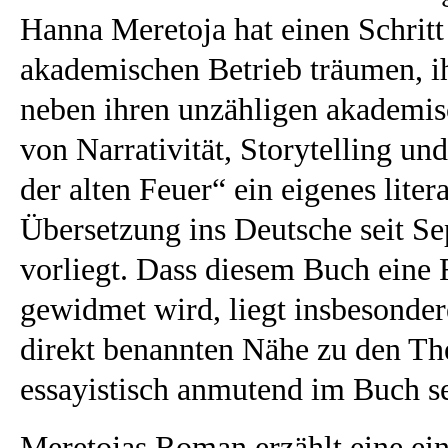
Hanna Meretoja hat einen Schrit
akademischen Betrieb träumen, ih
neben ihren unzähligen akademi
von Narrativität, Storytelling u
der alten Feuer“ ein eigenes liter
Übersetzung ins Deutsche seit S
vorliegt. Dass diesem Buch eine R
gewidmet wird, liegt insbesonder
direkt benannten Nähe zu den The
essayistisch anmutend im Buch sel
Meretojas Roman erzählt eine ein