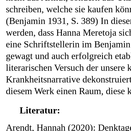
schreiben, welche sie kaufen k
ö
n
(Benjamin 1931, S. 389) In diese
werden, dass Hanna Meretoja sich
eine Schriftstellerin im Benjamin
gewagt und auch erfolgreich etabl
literarischen Versuch der unsere
Krankheitsnarrative dekonstruiert
diesem Werk einen Raum, diese ko
Literatur:
Arendt, Hannah (2020): Denktag