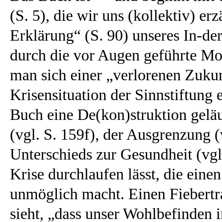
(S. 5), die wir uns (kollektiv) er
Erklärung“ (S. 90) unseres In-de
durch die vor Augen geführte Mor
man sich einer „verlorenen Zukun
Krisensituation der Sinnstiftung 
Buch eine De(kon)struktion gelä
(vgl. S. 159f), der Ausgrenzung (
Unterschieds zur Gesundheit (vgl.
Krise durchlaufen lässt, die ei
unmöglich macht. Einen Fiebertr
sieht, „dass unser Wohlbefinden 