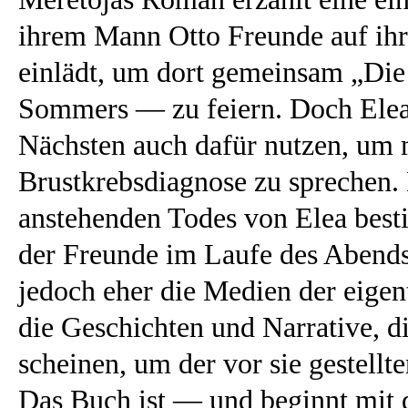
ihrem Mann Otto Freunde auf ihr
einlädt, um dort gemeinsam „Die
Sommers — zu feiern. Doch Elea
Nächsten auch dafür nutzen, um m
Brustkrebsdiagnose zu sprechen.
anstehenden Todes von Elea bes
der Freunde im Laufe des Abends
jedoch eher die Medien der eige
die Geschichten und Narrative, 
scheinen, um der vor sie gestellt
Das Buch ist — und beginnt mit