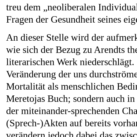
treu dem „neoliberalen Individual
Fragen der Gesundheit seines eig
An dieser Stelle wird der aufmerk
wie sich der Bezug zu Arendts t
literarischen Werk niederschlägt
Veränderung der uns durchströmen
Mortalität als menschlichen Bedi
Meretojas Buch; sondern auch in d
der miteinander-sprechenden Char
(Sprech-)Akten auf bereits vorh
verändern jedoch dabei das zwi