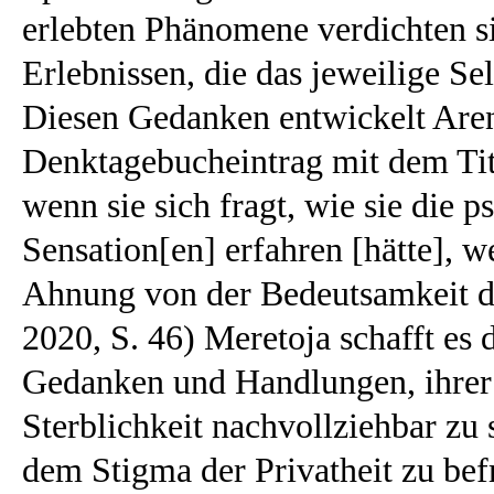
erlebten Phänomene verdichten sic
Erlebnissen, die das jeweilige Se
Diesen Gedanken entwickelt Aren
Denktagebucheintrag mit dem Tit
wenn sie sich fragt, wie sie die 
Sensation[en] erfahren [hätte], w
Ahnung von der Bedeutsamkeit de
2020, S. 46) Meretoja schafft es
Gedanken und Handlungen, ihrer 
Sterblichkeit nachvollziehbar zu
dem Stigma der Privatheit zu befr