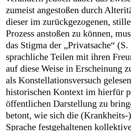
zumeist angestoßen durch Alteri
dieser im zurückgezogenen, stille
Prozess anstoßen zu können, mus
das Stigma der „Privatsache“ (S.
sprachliche Teilen mit ihren Fre
auf diese Weise in Erscheinung z
als Konstellationsversuch gelese
historischen Kontext im hierfür 
öffentlichen Darstellung zu brin
betont, wie sich die (Krankheits-
Sprache festgehaltenen kollektiv