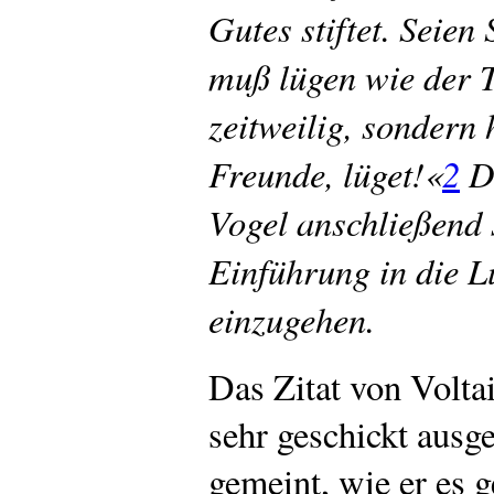
Gutes stiftet. Seien
muß lügen wie der Te
zeitweilig, sondern
Freunde, lüget!«
2
Da
Vogel anschließend 
Einführung in die Lü
einzugehen.
Das Zitat von Volta
sehr geschickt ausge
gemeint, wie er es g