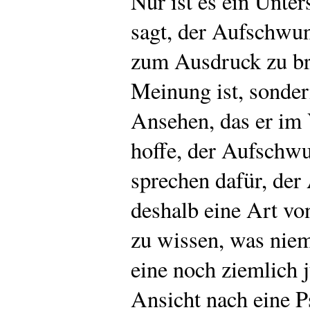
Nur ist es ein Unter
sagt, der Aufschwun
zum Ausdruck zu bri
Meinung ist, sonder
Ansehen, das er im V
hoffe, der Aufschw
sprechen dafür, de
deshalb eine Art vo
zu wissen, was nie
eine noch ziemlich
Ansicht nach eine 