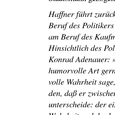
Haffner führt zurüc
Beruf des Politikers
am Beruf des Kaufm
Hinsichtlich des Pol
Konrad Adenauer: »
humorvolle Art gern
volle Wahrheit sage
den, daß er zwische
unterscheide: der e