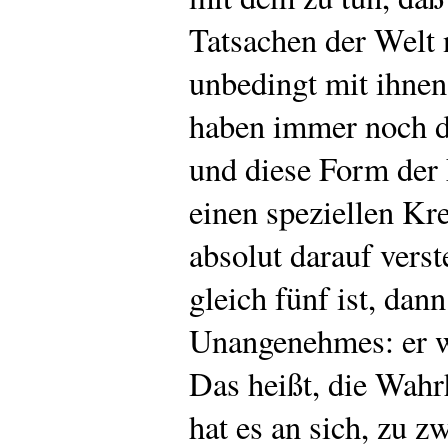
Tatsachen der Welt n
unbedingt mit ihne
haben immer noch di
und diese Form der 
einen speziellen Kr
absolut darauf verst
gleich fünf ist, dan
Unangenehmes: er wi
Das heißt, die Wahrh
hat es an sich, zu z