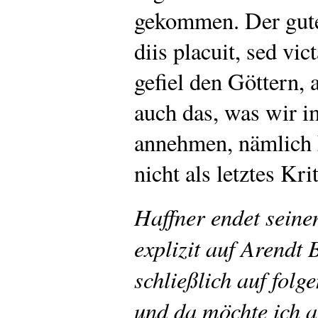
gekommen. Der gute 
diis placuit, sed vi
gefiel den Göttern, 
auch das, was wir im
annehmen, nämlich 
nicht als letztes Kri
Haffner endet seine
explizit auf Arend
schließlich auf fol
und da möchte ich 