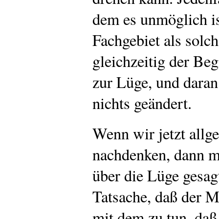
dem es unmöglich is
Fachgebiet als solch
gleichzeitig der Beg
zur Lüge, und daran
nichts geändert.
Wenn wir jetzt allg
nachdenken, dann m
über die Lüge gesag
Tatsache, daß der M
mit dem zu tun, daß 