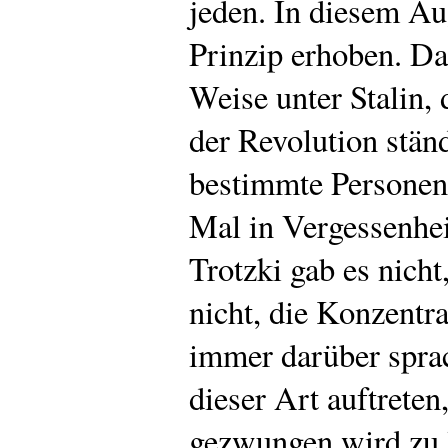
jeden. In diesem A
Prinzip erhoben. Da
Weise unter Stalin,
der Revolution stän
bestimmte Personen
Mal in Vergessenheit
Trotzki gab es nich
nicht, die Konzentra
immer darüber sprac
dieser Art auftreten
gezwungen wird zu 