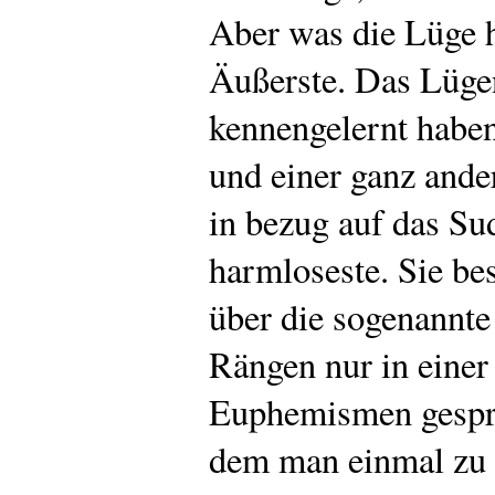
Aber was die Lüge hi
Äußerste. Das Lügen
kennengelernt haben
und einer ganz ande
in bezug auf das S
harmloseste. Sie bes
über die sogenannte
Rängen nur in einer
Euphemismen gespro
dem man einmal zu 