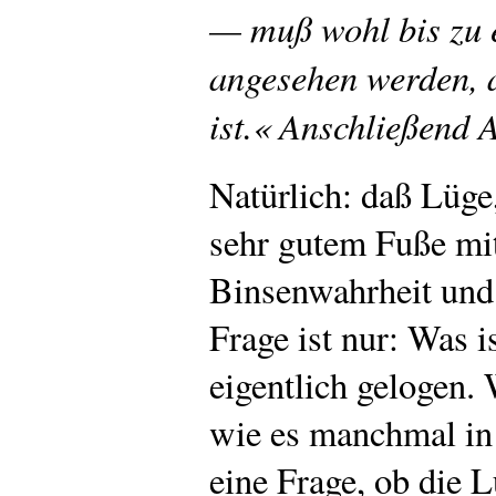
— muß wohl bis zu 
angesehen werden, a
ist.« Anschließend 
Natürlich: daß Lüge
sehr gutem Fuße mite
Binsenwahrheit und 
Frage ist nur: Was i
eigentlich gelogen.
wie es manchmal in 
eine Frage, ob die Lü