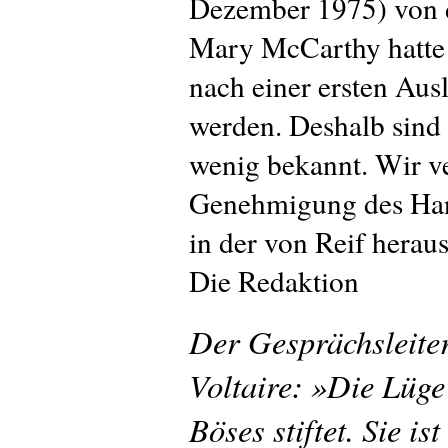
Dezember 1975) von de
Mary McCarthy hatte 
nach einer ersten A
werden. Deshalb sind
wenig bekannt. Wir ve
Genehmigung des Han
in der von Reif hera
Die Redaktion
Der Gesprächsleiter 
Voltaire: »Die Lüge 
Böses stiftet. Sie i