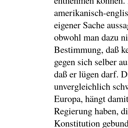
entnehmen können. 
amerikanisch-engli
eigener Sache aussa
obwohl man dazu nic
Bestimmung, daß
k
gegen sich selber au
daß er lügen darf. 
unvergleichlich schw
Europa, hängt dami
Regierung haben, die
Konstitution gebunde