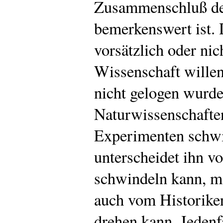
Zusammenschluß der
bemerkenswert ist. 
vorsätzlich oder nic
Wissenschaft willen
nicht gelogen wurde
Naturwissenschaften
Experimenten schwin
unterscheidet ihn vo
schwindeln kann, ma
auch vom Historiker
drehen kann. Jedenfa