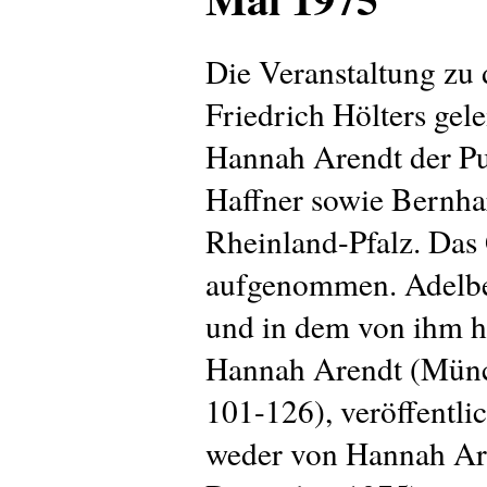
Die Veranstaltung zu
Friedrich Hölters gel
Hannah Arendt der Pub
Haffner sowie Bernhar
Rheinland-Pfalz. Das
aufgenommen. Adelbert
und in dem von ihm 
Hannah Arendt (Münch
101-126), veröffentlic
weder von Hannah Are