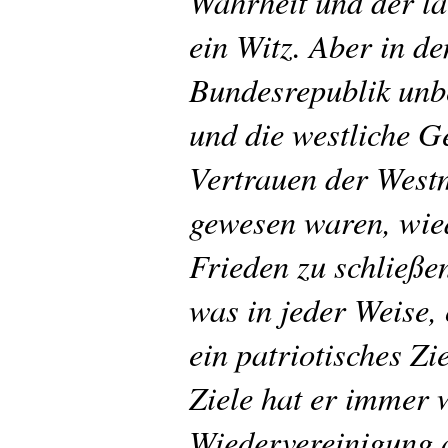
Wahrheit und der l
ein Witz. Aber in de
Bundesrepublik unbe
und die westliche G
Vertrauen der Westm
gewesen waren, wied
Frieden zu schließe
was in jeder Weise, 
ein patriotisches Z
Ziele hat er immer w
Wiedervereinigung a