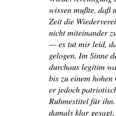
wissen mußte, daß m
Zeit die Wiedervere
nicht miteinander z
— es tut mir leid, 
gelogen. Im Sinne de
durchaus legitim wa
bis zu einem hohen 
er jedoch patriotisc
Ruhmestitel für ihn
damals klar gesagt,