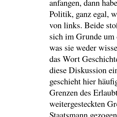
anfangen, dann habe
Politik, ganz egal, 
von links. Beide st
sich im Grunde um 
was sie weder wiss
das Wort Geschichte
diese Diskussion ei
geschieht hier häuf
Grenzen des Erlaubt
weitergesteckten Gr
Staatsmann gezogen