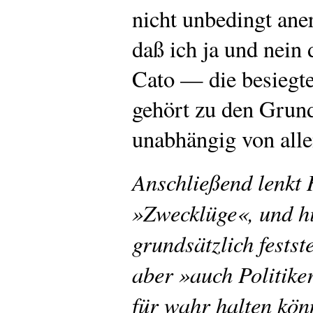
nicht unbedingt ane
daß ich ja und nein 
Cato — die besiegt
gehört zu den Grun
unabhängig von alle
Anschließend lenkt 
»Zwecklüge«, und hi
grundsätzlich festste
aber »auch Politiker
für wahr halten könn