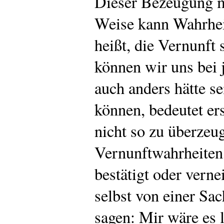
Dieser Bezeugung m
Weise kann Wahrheit
heißt, die Vernunft 
können wir uns bei j
auch anders hätte se
können, bedeutet ers
nicht so zu überze
Vernunftwahrheiten,
bestätigt oder vern
selbst von einer Sa
sagen: Mir wäre es 