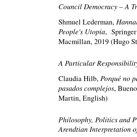
Council Democracy – A Tr
Shmuel Lederman,
Hannah
People's Utopia
, Springer
Macmillan, 2019 (Hugo St
A Particular Responsibilit
Claudia Hilb,
Porqué no p
pasados complejos
, Bueno
Martin, English)
Philosophy, Politics and P
Arendtian Interpretation o