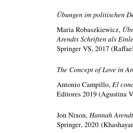
Übungen im politischen D
Maria Robaszkiewicz,
Übu
Arendts Schriften als Einl
Springer VS, 2017 (
Raffae
The Concept of Love in Ar
Antonio Campillo,
El con
Editores 2019 (Agustina V
Jon Nixon,
Hannah Arendt
Springer, 2020 (
Khashayar