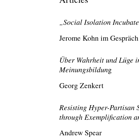
„Social Isolation Incubate
Jerome Kohn im Gespräch
Über Wahrheit und Lüge im
Meinungsbildun
g
Georg Zenkert
Resisting Hyper-Partisan S
through Exemplification an
Andrew Spear