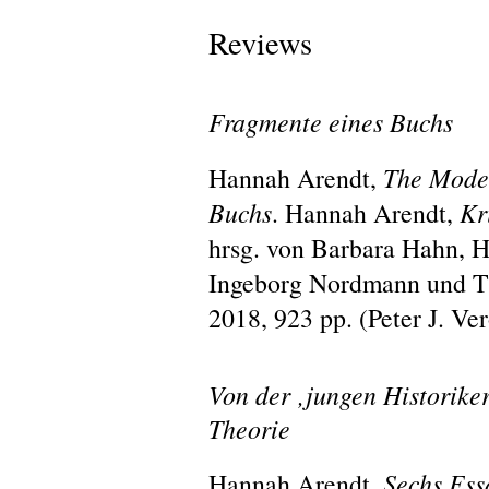
Reviews
Fragmente eines Buchs
Hannah Arendt,
The
Moder
Buchs
. Hannah Arendt,
Kr
hrsg. von Barbara Hahn, 
Ingeborg Nordmann und Tho
2018, 923 pp.
(
Peter J. Ve
Von der ‚jungen Historiker
Theorie
Hannah Arendt,
Sechs Ess