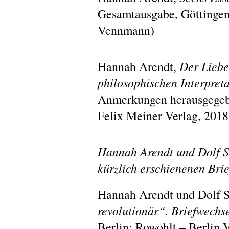
Gesamtausgabe, Göttingen: 
Vennmann)
Hannah Arendt,
Der Liebe
philosophischen Interpret
Anmerkungen herausgegeb
Felix Meiner Verlag, 2018
Hannah Arendt und Dolf S
kürzlich erschienenen Bri
Hannah Arendt und Dolf S
revolutionär“. Briefwechs
Berlin: Rowohlt – Berlin V