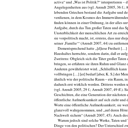
activa“ und „Was ist Politik?“ in­terpretieren 
Angelegenheiten aus (vgl. Arendt 2005, 36 f.; A
lebenden Grie­chen bestand die Aufgabe und der 
verdienen, in dem Kosmos des Immerwähren­den 
finden können in einer Ordnung, in der alles un
Aufgabe, durch das Tun großer Taten und das S
Unsterblichkeit der menschlichen Art zu erreich
sie vorpolitisch macht, ist,
, dass nur di
erstens
seiner ‚Familie‘“ (Arendt 2007, 44) zu entfernen
Dementsprechend hatte „[d]iese Freiheit […] n
Haushaltes herrschte, sondern darin, daß er aufg
: Obgleich sich die Täter großer Taten 
Zweitens
bringen, so erfahren sie ihren Ruhm und Glanz 
Anderen gewährleistet wird. „Schließlich kann 
vollbringen […] [er] bedarf [aber, K. S.] der M
ähnlich wie der politische Raum – ein Raum, i
dadurch erst wirklich werden.
werden un
Drittens
(vgl. Arendt 2005, 29 f.; Arendt 2007, 49 ff.)
Geschichten, die eine Generation der nächsten e
öffentliche Aufmerksamkeit auf sich zieht und
Worte eine öffentliche Aufmerksamkeit; sie wer
glanzvoll wahrgenommen, und „auf deren Hören
Nachwelt sichern“ (Arendt 2007, 45). Auch de
Warum jedoch sind solche Werke, Taten und Wo
Dinge von den politischen? Der Unterschied zw