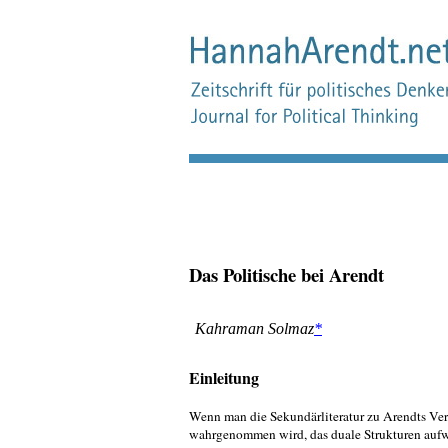
Das Politische bei Arendt
Kahraman Solmaz
*
Einleitung
Wenn man die Sekundärliteratur zu Arendts Verstä
wahrgenommen wird, das duale Strukturen aufw