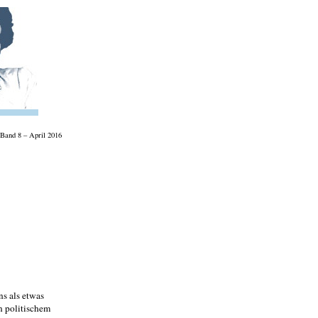
Band 8 – April 2016
ns als etwas
n politischem